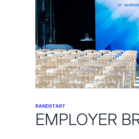
RANDSTART
EMPLOYER B