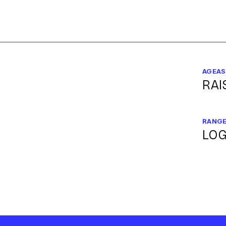
AGEAS
RAI
RANG
LOG