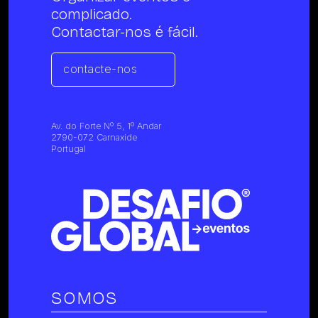
complicado.
Contactar-nos é fácil.
contacte-nos
Av. do Forte Nº 5, 1º Andar
2790-072 Carnaxide
Portugal
SOMOS