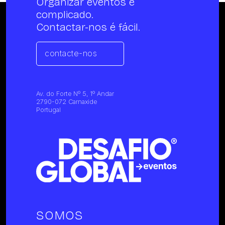
Organizar eventos é
complicado.
Contactar-nos é fácil.
contacte-nos
Av. do Forte Nº 5, 1º Andar
2790-072 Carnaxide
Portugal
SOMOS