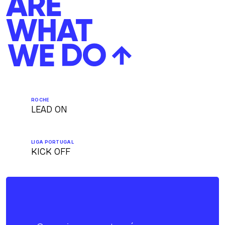
ROCHE
LEAD ON
LIGA PORTUGAL
KICK OFF