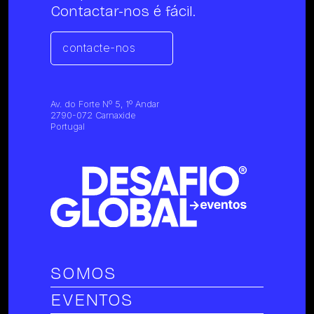
Contactar-nos é fácil.
contacte-nos
Av. do Forte Nº 5, 1º Andar
2790-072 Carnaxide
Portugal
SOMOS
EVENTOS