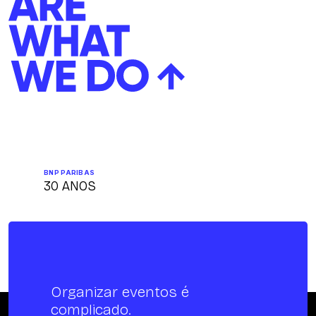
BNP PARIBAS
30 ANOS
Organizar eventos é
complicado.