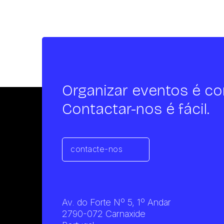
Organizar eventos é co
Contactar-nos é fácil.
contacte-nos
Av. do Forte Nº 5, 1º Andar
2790-072 Carnaxide