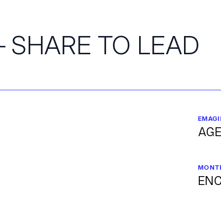
 SHARE TO LEAD
EMAGI
AGE
MONT
ENC