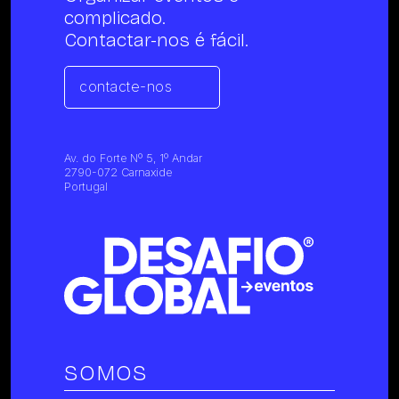
complicado.
Contactar-nos é fácil.
contacte-nos
Av. do Forte Nº 5, 1º Andar
2790-072 Carnaxide
Portugal
SOMOS