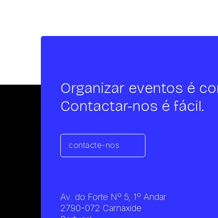
Organizar eventos é co
Contactar-nos é fácil.
contacte-nos
Av. do Forte Nº 5, 1º Andar
2790-072 Carnaxide