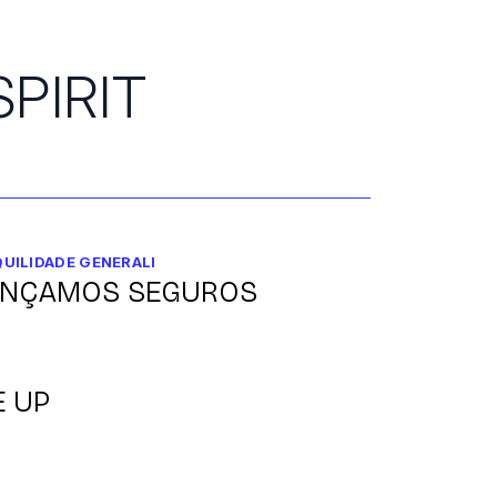
PIRIT
UILIDADE GENERALI
ANÇAMOS SEGUROS
E UP