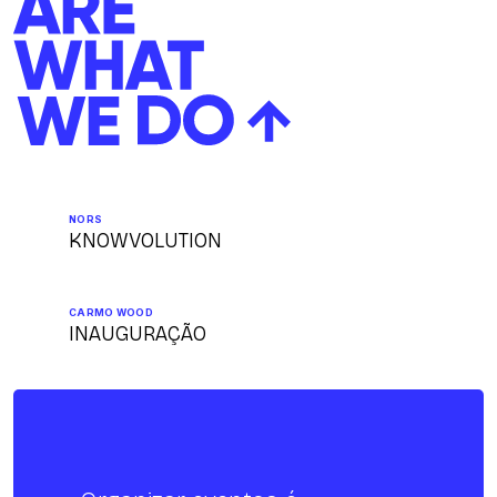
NORS
KNOWVOLUTION
CARMO WOOD
INAUGURAÇÃO