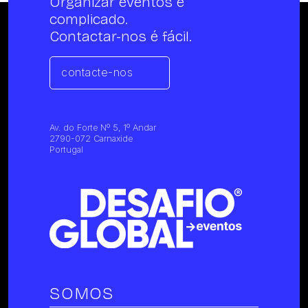
Organizar eventos é
complicado.
Contactar-nos é fácil.
contacte-nos
Av. do Forte Nº 5, 1º Andar
2790-072 Carnaxide
Portugal
SOMOS